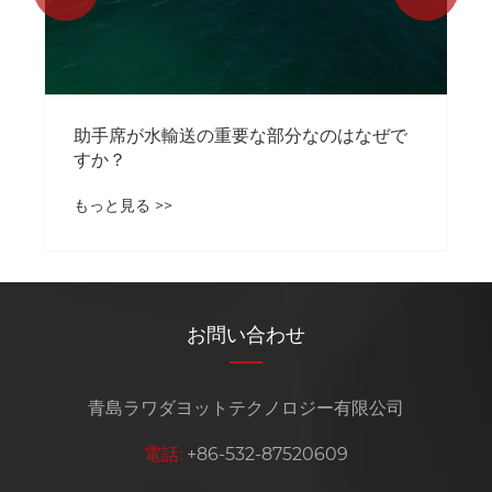
ぜで
お問い合わせ
青島ラワダヨットテクノロジー有限公司
電話:
+86-532-87520609