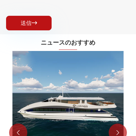
送信

ニュースのおすすめ
2008年の北京オリンピックでは、Lawada
はすべての作業ボートのエンジンの公式サ
プライヤーに指定されました。
もっと見る >>

