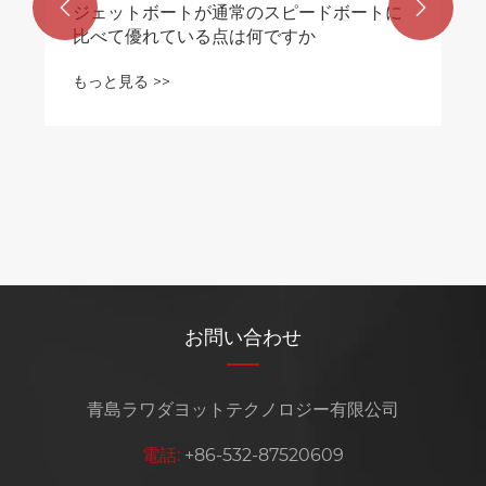


ジェットボートが通常のスピードボートに
比べて優れている点は何ですか
もっと見る >>
お問い合わせ
青島ラワダヨットテクノロジー有限公司
電話:
+86-532-87520609