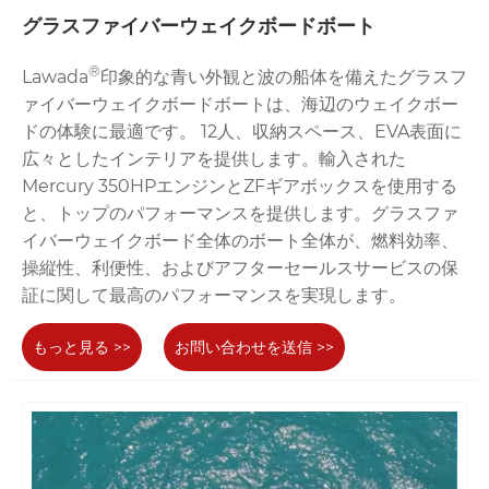
グラスファイバーウェイクボードボート
®
Lawada
印象的な青い外観と波の船体を備えたグラスフ
ァイバーウェイクボードボートは、海辺のウェイクボー
ドの体験に最適です。 12人、収納スペース、EVA表面に
広々としたインテリアを提供します。輸入された
Mercury 350HPエンジンとZFギアボックスを使用する
と、トップのパフォーマンスを提供します。グラスファ
イバーウェイクボード全体のボート全体が、燃料効率、
操縦性、利便性、およびアフターセールスサービスの保
証に関して最高のパフォーマンスを実現します。
もっと見る >>
お問い合わせを送信 >>