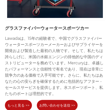
グラスファイバーウォータースポーツカー
Lawadaは、15年の経験者で、中国でグラスファイバー
ウォータースポーツカーメーカーおよびサプライヤーを
開発および製造した最初の人物です。そして、私たちは
誇らしげに、米国の水銀エンジンの排他的な中国のディ
ストリビューターを務めています。Mercuryは、卓越し
たパフォーマンスと信頼性で有名であり、現在は非常に
競争力のある価格で入手可能です。さらに、私たちはあ
なたの心の安らぎを確保するために包括的なアフター -
セールスサービスを提供します。水スポーツボート、私
たちのボートは理想的です。
もっと見る >>
お問い合わせを送信 >>