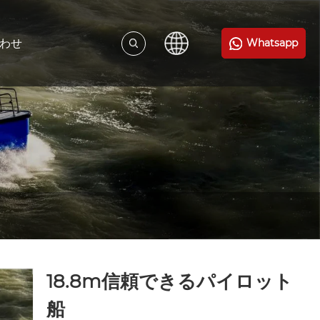
わせ
Whatsapp
18.8m信頼できるパイロット
船