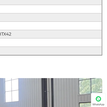
HTX42
WhatsApp