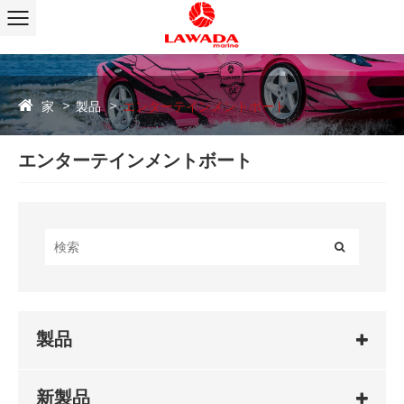
家
製品
エンターテインメントボート
エンターテインメントボート
製品
新製品