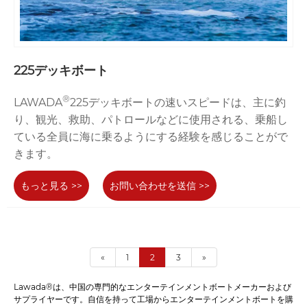
225デッキボート
®
LAWADA
225デッキボートの速いスピードは、主に釣
り、観光、救助、パトロールなどに使用される、乗船し
ている全員に海に乗るようにする経験を感じることがで
きます。
もっと見る >>
お問い合わせを送信 >>
«
1
2
3
»
Lawada®は、中国の専門的なエンターテインメントボートメーカーおよび
サプライヤーです。自信を持って工場からエンターテインメントボートを購