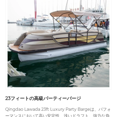
23フィートの高級パーティーバージ
Qingdao Lawada 23ft Luxury Party Bargeは、パフォ
ーマンスにおいて高い安定性、浅いドラフト、強力な負