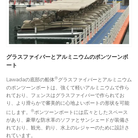
グラスファイバーとアルミニウムのポンツーンボ
ート
®
Lawadaの底部の船体
グラスファイバーとアルミニウム
のポンツーンボートは、強くて軽いアルミニウムで作ら
れており、フェンスはグラスファイバーで作られてお
り、より滑らかで審美的に心地よいボートの形状を可能
®
にします。
ポンツーンボートには広々としたスペース
があり、豪華な防水革のソファとサンシェードが装備さ
れており、観光、釣り、水上のレジャーのために設計さ
れています。