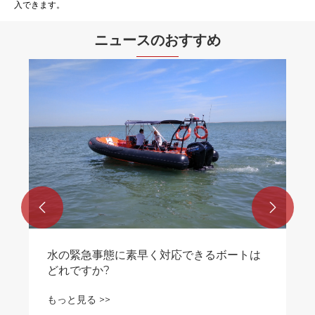
入できます。
ニュースのおすすめ
水陸両用のモノハルヨットは、なぜ陸と海
を探索するための究極のツールなのです
か？
もっと見る >>

