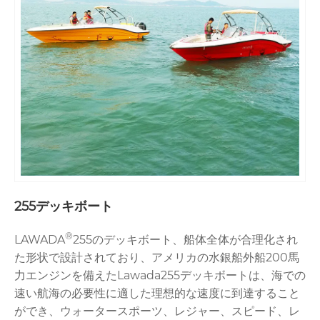
255デッキボート
®
LAWADA
255のデッキボート、船体全体が合理化され
た形状で設計されており、アメリカの水銀船外船200馬
力エンジンを備えたLawada255デッキボートは、海での
速い航海の必要性に適した理想的な速度に到達すること
ができ、ウォータースポーツ、レジャー、スピード、レ