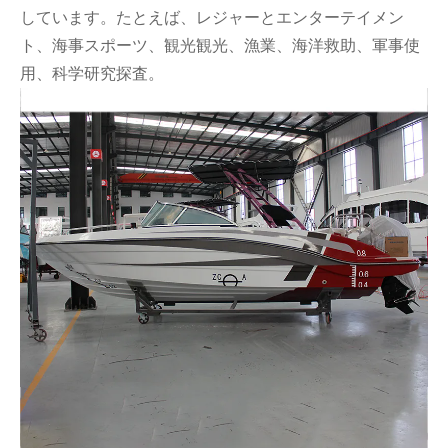
しています。たとえば、レジ​​ャーとエンターテイメン
ト、海事スポーツ、観光観光、漁業、海洋救助、軍事使
用、科学研究探査。