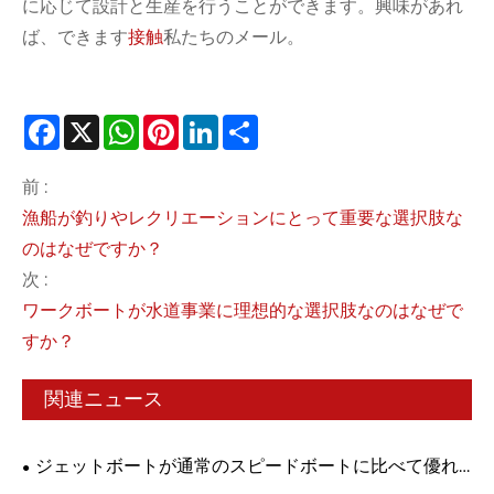
に応じて設計と生産を行うことができます。興味があれ
ば、できます
接触
私たちのメール。
Facebook
X
WhatsApp
Pinterest
LinkedIn
Share
前 :
漁船が釣りやレクリエーションにとって重要な選択肢な
のはなぜですか？
次 :
ワークボートが水道事業に理想的な選択肢なのはなぜで
すか？
関連ニュース
ジェットボートが通常のスピードボートに比べて優れ
ている点は何ですか