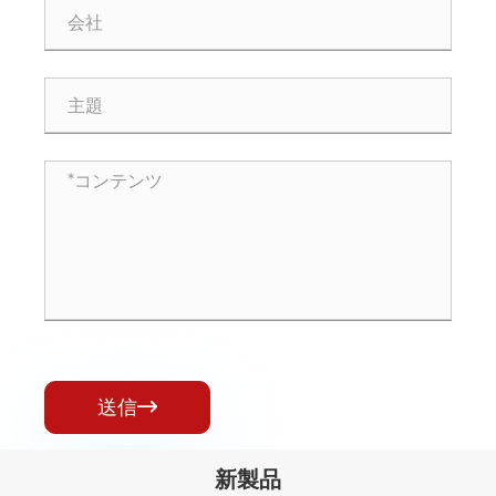
送信

新製品