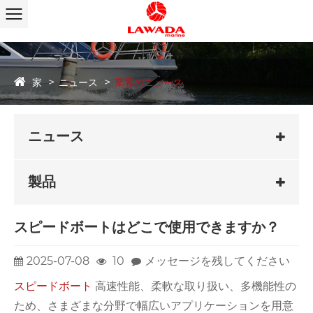
家
ニュース
業界のニュース
ニュース
製品
スピードボートはどこで使用できますか？
2025-07-08
10
メッセージを残してください
スピードボート
高速性能、柔軟な取り扱い、多機能性の
ため、さまざまな分野で幅広いアプリケーションを用意